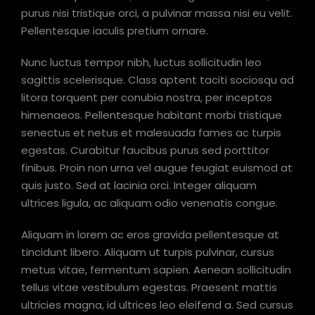
purus nisi tristique orci, a pulvinar massa nisi eu velit.
Pellentesque iaculis pretium ornare.
Nunc luctus tempor nibh, luctus sollicitudin leo
sagittis scelerisque. Class aptent taciti sociosqu ad
litora torquent per conubia nostra, per inceptos
himenaeos. Pellentesque habitant morbi tristique
senectus et netus et malesuada fames ac turpis
egestas. Curabitur faucibus purus sed porttitor
finibus. Proin non urna vel augue feugiat euismod at
quis justo. Sed at lacinia orci. Integer aliquam
ultrices ligula, ac aliquam odio venenatis congue.
Aliquam in lorem ac eros gravida pellentesque at
tincidunt libero. Aliquam ut turpis pulvinar, cursus
metus vitae, fermentum sapien. Aenean sollicitudin
tellus vitae vestibulum egestas. Praesent mattis
ultricies magna, id ultrices leo eleifend a. Sed cursus