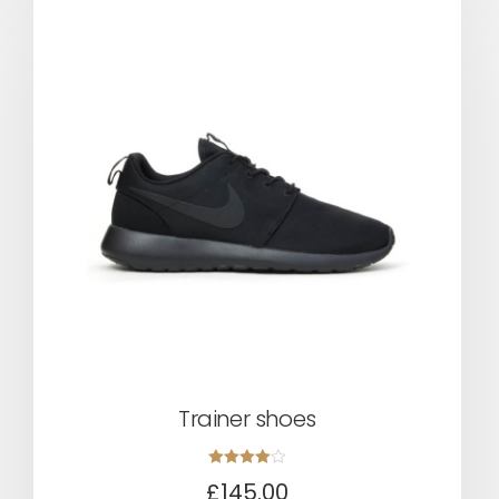
Trainer shoes
Rated
£
145.00