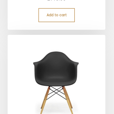
4.00
out of 5
Add to cart