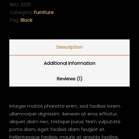
SKU:
3220
Category:
Furniture
Tag:
Black
Description
Additional information
Reviews (1)
Integer mattis pharetra enim, sed facilisis lorem
ullamcorper dignissim. Aenean at eros efficitur,
aliquet diam nec, tristique purus. Nam vulputate
porta diam, eget facilisis diam feugiat et.
Pellentesque facilisis, mauris at gravida facilisis,