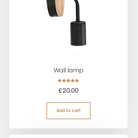
Wall lamp
Rated
£
20.00
5.00
out of 5
Add to cart