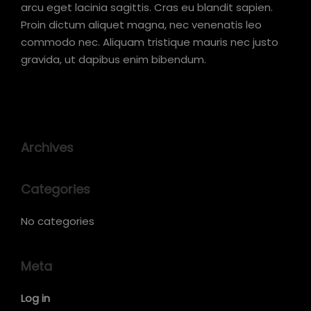
arcu eget lacinia sagittis. Cras eu blandit sapien.
Proin dictum aliquet magna, nec venenatis leo
commodo nec. Aliquam tristique mauris nec justo
gravida, ut dapibus enim bibendum.
Archives
Categories
No categories
Meta
Log in