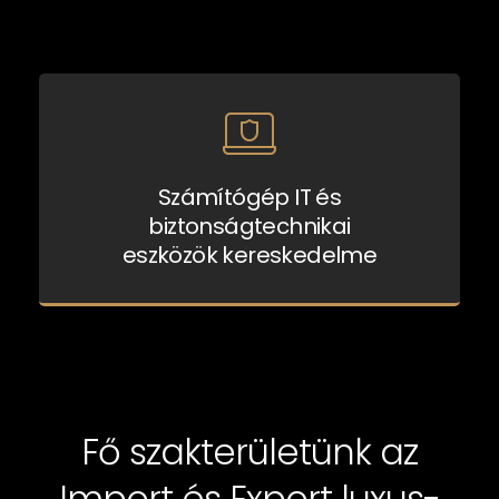
Számítógép IT és
biztonságtechnikai
eszközök kereskedelme
Fő szakterületünk az
Import és Export luxus-