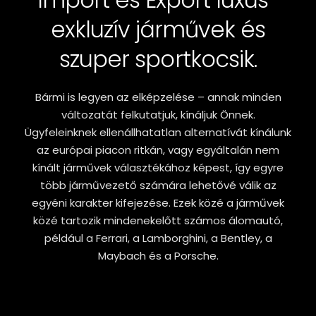
exkluzív járművek és
szuper sportkocsik.
Bármi is legyen az elképzelése – annak minden
változatát felkutatjuk, kínáljuk Önnek.
Ügyfeleinknek ellenállhatatlan alternatívát kínálunk
az európai piacon ritkán, vagy egyáltalán nem
kínált járművek választékához képest, így egyre
több járművezető számára lehetővé válik az
egyéni karakter kifejezése. Ezek közé a járművek
közé tartozik mindenekelőtt számos álomautó,
például a Ferrari, a Lamborghini, a Bentley, a
Maybach és a Porsche.