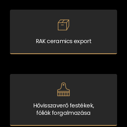
RAK ceramics export
Hővisszaverő festékek,
fóliák forgalmazása