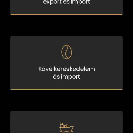
export és import
Kávé kereskedelem
és import