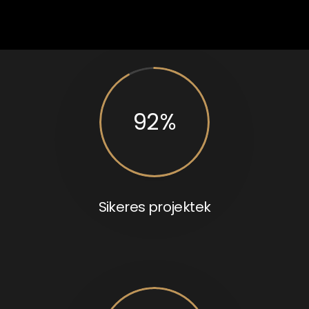
92
%
Sikeres projektek