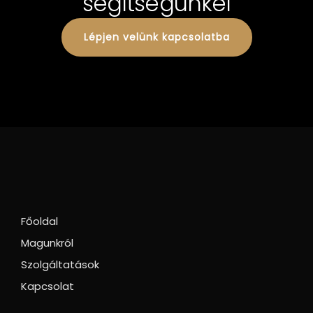
segítségünkel
Lépjen velünk kapcsolatba
Főoldal
Magunkról
Szolgáltatások
Kapcsolat