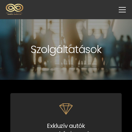
Szolgáltatások
Exkluzív autók